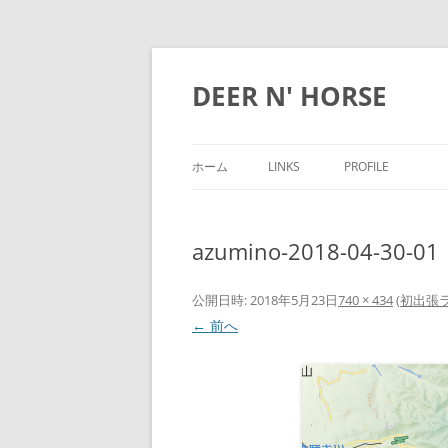
DEER N' HORSE
ホーム
LINKS
PROFILE
azumino-2018-04-30-01
公開日時:
2018年5月23日
740 × 434
(
初出張
← 前へ