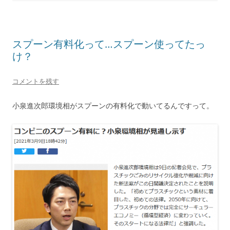
スプーン有料化って…スプーン使ってたっ
け？
コメントを残す
小泉進次郎環境相がスプーンの有料化で動いてるんですって。