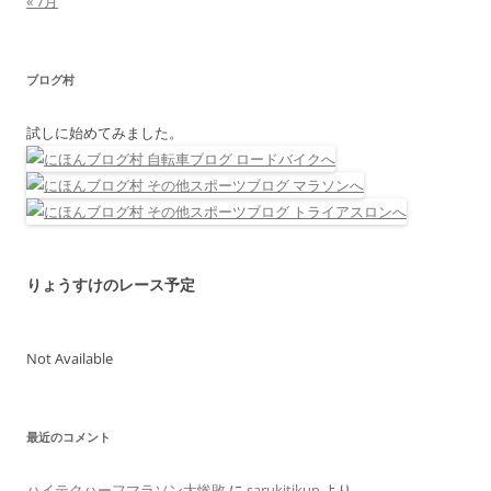
« 7月
ブログ村
試しに始めてみました。
りょうすけのレース予定
Not Available
最近のコメント
ハイテクハーフマラソン大惨敗
に
sarukitikun
より