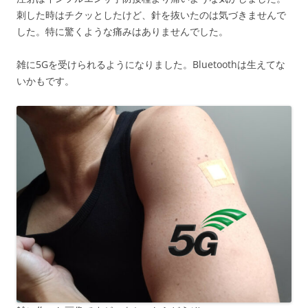
刺した時はチクッとしたけど、針を抜いたのは気づきませんで
した。特に驚くような痛みはありませんでした。
雑に5Gを受けられるようになりました。Bluetoothは生えてな
いかもです。