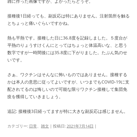
雑に作った画像ですが、よかったらどうぞ。
接種後1日経っても、副反応は特にありません。注射箇所を触る
とちょっと痛いぐらいですかね。
熱も平熱です。接種した日に36.8度を記録しました。５度台が
平熱のりょうすけくんにとってはちょっと体温高いな、と思う
数字ですが一時間後には35.8度に下がりました。たぶん気のせ
いです。
さぁ、ワクチンはそんなに怖いものではありません。接種する
かは本人の意思に従ってよいですが、いつまでもCOVID-19に支
配されてるのは悔しいので可能な限りワクチン接種して集団免
疫を獲得していきましょう。
追記: 接種後3日経ってますが特に大きな副反応は感じません。
カテゴリー:
日常
、
雑文
| 投稿日:
2021年7月14日
|