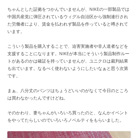
ちゃんとした証拠をつかんでいませんが、NIKEの一部製品では
中国共産党に弾圧されているウィグル自治区から強制連行され
た労働者により、賃金を払われず製品を作っていると噂されて
います。
こういう製品を購入することで、迫害実施者や非人道者などを
支援することになります。NIKEが本当にそういう製品制作ルー
トがあるのかは確証を持っていませんが、ユニクロは裁判結果
も出ています。なるべく使わないようにしたいなぁと思う次第
です。
まぁ、八分丈のパンツはちょうどいいのがなくて今日のところ
は買わなかったんですけどね。
そのかわり、妻ちゃんがいろいろ買ったのと、なんかイベント
をやってたらしいのでいろいろノベルティをもらいました。