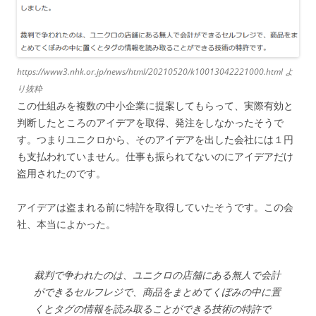
https://www3.nhk.or.jp/news/html/20210520/k10013042221000.html よ
り抜粋
この仕組みを複数の中小企業に提案してもらって、実際有効と
判断したところのアイデアを取得、発注をしなかったそうで
す。つまりユニクロから、そのアイデアを出した会社には１円
も支払われていません。仕事も振られてないのにアイデアだけ
盗用されたのです。
アイデアは盗まれる前に特許を取得していたそうです。この会
社、本当によかった。
裁判で争われたのは、ユニクロの店舗にある無人で会計
ができるセルフレジで、商品をまとめてくぼみの中に置
くとタグの情報を読み取ることができる技術の特許で