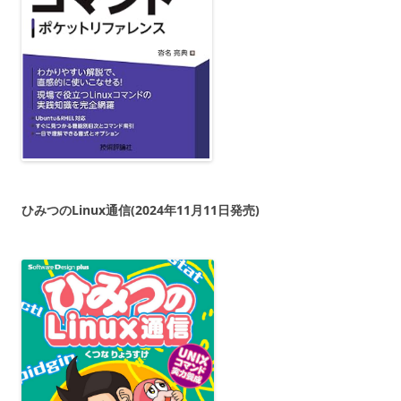
ひみつのLinux通信(2024年11月11日発売)