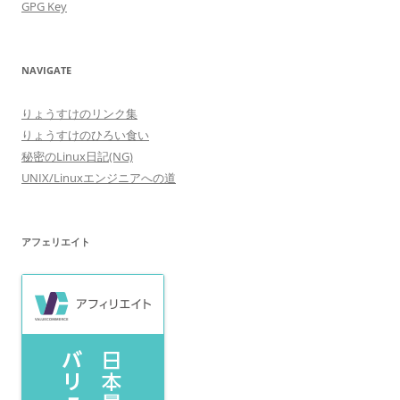
GPG Key
NAVIGATE
りょうすけのリンク集
りょうすけのひろい食い
秘密のLinux日記(NG)
UNIX/Linuxエンジニアへの道
アフェリエイト