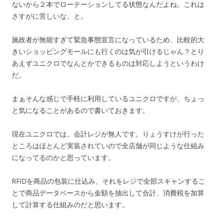
ないから２本でローテーションしてる状態なんだよね。これは
さすがに苦しいな、と。
施政者が無能すぎて緊急事態宣言になっているため、比較的大
きいショッピングモールにも行くのは気が引けるじゃん？とり
あえずユニクロでなんとかできるものは対応しようというわけ
だ。
まぁそんな感じで手軽に利用しているユニクロですが、ちょっ
と気になることがあるので書いておきます。
現在ユニクロでは、会計レジが無人です。りょうすけが行った
ところはほとんど実装されていので全店舗が同じような仕組み
になってるのかと思っています。
RFIDを商品の包装に仕込み、それをレジで全部スキャンするこ
とで商品データベースから金額を抽出して合計、消費税を加算
して計算する仕組みのだと思います。