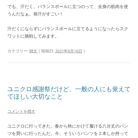
でも、汗だく。バランスボールに立つのって、全身の筋肉を使
うんだなぁ。発汗がすごい！
汗だくにならずにバランスボールに立てるようになったらスク
ワットに挑戦してみます。
カテゴリー:
雑文
| 投稿日:
2021年6月16日
|
ユニクロ感謝祭だけど、一般の人にも覚えて
てほしい大切なこと
コメントを残す
ユニクロに行ってきた。春から秋にかけて履ける八分丈のパン
ツを買いに行ったんだ。今、そういうパンツを２本しか持って