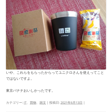
いや、これらをもらったからってユニクロさんを使えってこと
ではないですよ。
東京バナナおいしかったです。
カテゴリー:
IT
、
買物
、
雑文
| 投稿日:
2021年6月13日
|