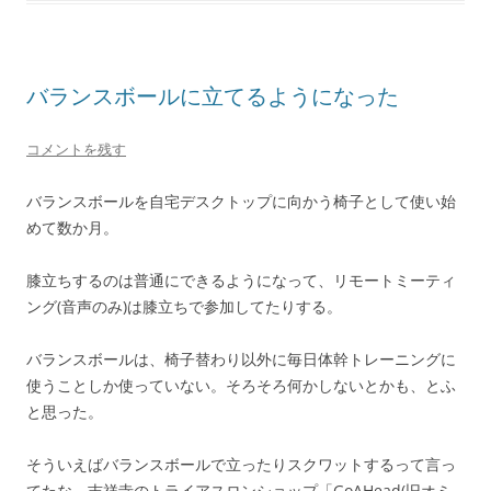
バランスボールに立てるようになった
コメントを残す
バランスボールを自宅デスクトップに向かう椅子として使い始
めて数か月。
膝立ちするのは普通にできるようになって、リモートミーティ
ング(音声のみ)は膝立ちで参加してたりする。
バランスボールは、椅子替わり以外に毎日体幹トレーニングに
使うことしか使っていない。そろそろ何かしないとかも、とふ
と思った。
そういえばバランスボールで立ったりスクワットするって言っ
てたな。吉祥寺のトライアスロンショップ「GoAHead(旧オミ