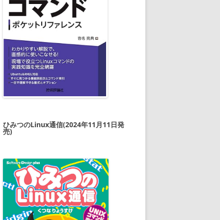
ひみつのLinux通信(2024年11月11日発
売)