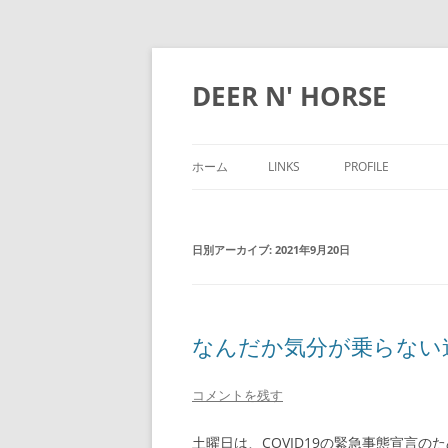
DEER N' HORSE
ホーム
LINKS
PROFILE
日別アーカイブ:
2021年9月20日
なんだか気分が乗らない
コメントを残す
土曜日は、COVID19の緊急事態宣言の