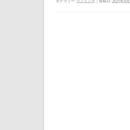
カテゴリー:
ランニング
| 投稿日:
2021年9月