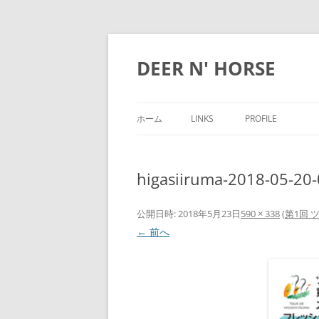
DEER N' HORSE
ホーム
LINKS
PROFILE
higasiiruma-2018-05-20
公開日時:
2018年5月23日
590 × 338
(
第1回
← 前へ