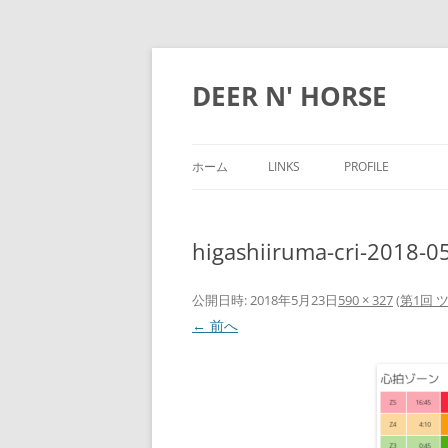
DEER N' HORSE
ホーム
LINKS
PROFILE
higashiiruma-cri-2018-0
公開日時:
2018年5月23日
590 × 327
(
第1回
← 前へ