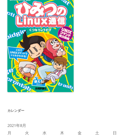
カレンダー
2021年8月
月
火
水
木
金
土
日