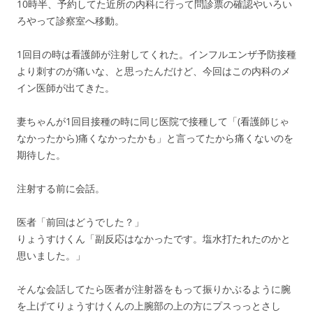
10時半、予約してた近所の内科に行って問診票の確認やいろい
ろやって診察室へ移動。
1回目の時は看護師が注射してくれた。インフルエンザ予防接種
より刺すのが痛いな、と思ったんだけど、今回はこの内科のメ
イン医師が出てきた。
妻ちゃんが1回目接種の時に同じ医院で接種して「(看護師じゃ
なかったから)痛くなかったかも」と言ってたから痛くないのを
期待した。
注射する前に会話。
医者「前回はどうでした？」
りょうすけくん「副反応はなかったです。塩水打たれたのかと
思いました。」
そんな会話してたら医者が注射器をもって振りかぶるように腕
を上げてりょうすけくんの上腕部の上の方にプスっっとさし