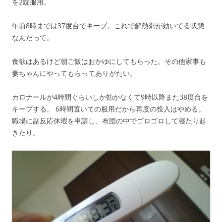
を2錠服用。
午前8時までは37度台でキープ。これで解熱剤が効いてる状態
なんだって。
食欲はあるけど朝ご飯はおかゆにしてもらった。その他家事も
妻ちゃんにやってもらってありがたい。
カロナールが4時間ぐらいしか効かなくて9時以降また38度台を
キープする。 6時間置いての服用だから再度の投入はやめる。
職場に副反応休暇を申請し、布団の中でゴロゴロして寝たり起
きたり。