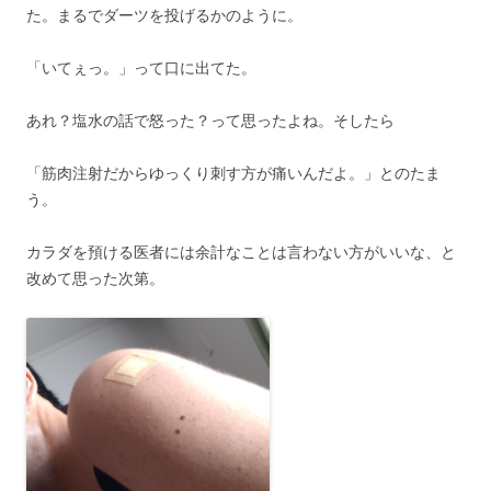
た。まるでダーツを投げるかのように。
「いてぇっ。」って口に出てた。
あれ？塩水の話で怒った？って思ったよね。そしたら
「筋肉注射だからゆっくり刺す方が痛いんだよ。」とのたま
う。
カラダを預ける医者には余計なことは言わない方がいいな、と
改めて思った次第。