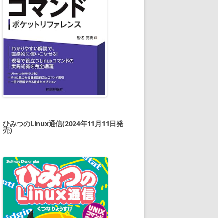
ひみつのLinux通信(2024年11月11日発
売)