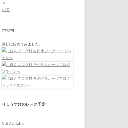
31
« 7月
ブログ村
試しに始めてみました。
りょうすけのレース予定
Not Available