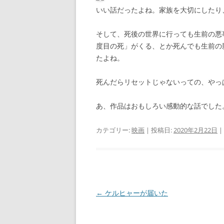
いい話だったよね。家族を大切にしたり
そして、死後の世界に行っても生前の悪
度目の死」がくる、とか死んでも生前の
たよね。
死んだらリセットじゃないっての、やっ
あ、作品はおもしろい感動的な話でした
カテゴリー:
映画
| 投稿日:
2020年2月22日
|
投
←
ケルヒャーが届いた
稿
ナ