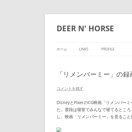
DEER N' HORSE
ホーム
LINKS
PROFILE
「リメンバーミー」の録
コメントを残す
DisneyとPixerのCG映画「リメ
た。普段は寝室でみんなで寝てるところ
し、映画「リメンバーミー」を見ること