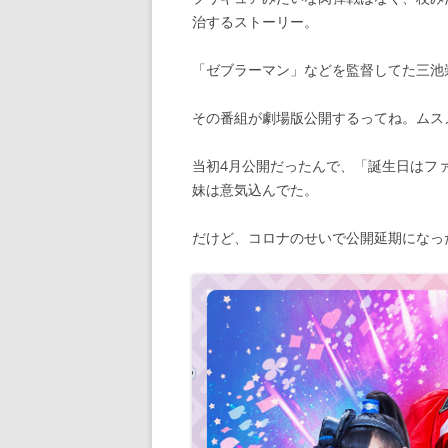
治するストーリー。
「ゼブラーマン」などを監督してた三池
その番組が劇場版公開するってね。ムス
当初4月公開だったんで、「誕生日はフ
妹は意気込んでた。
だけど、コロナのせいで公開延期になっ