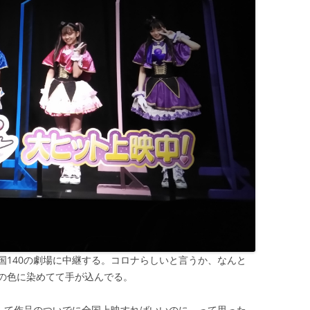
国140の劇場に中継する。コロナらしいと言うか、なんと
の色に染めてて手が込んでる。
録して作品のついでに全国上映すればいいのに、って思った