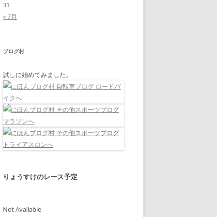
31
« 7月
ブログ村
試しに始めてみました。
りょうすけのレース予定
Not Available