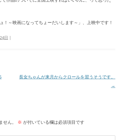
ュ
！～映画になってちょーだいします～」、上映中です！
24日
|
5
長女ちゃんが来月からクロールを習うそうです。
→
ません。
※
が付いている欄は必須項目です