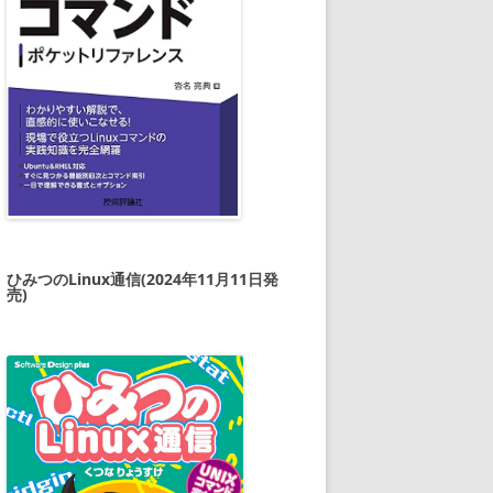
ひみつのLinux通信(2024年11月11日発
売)