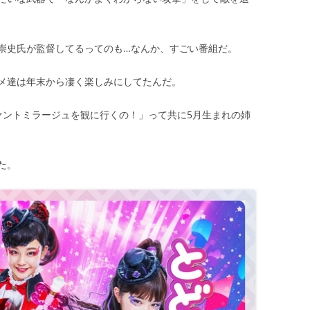
崇史氏が監督してるってのも…なんか、すごい番組だ。
メ達は年末から凄く楽しみにしてたんだ。
ァントミラージュを観に行くの！」って共に5月生まれの姉
た。