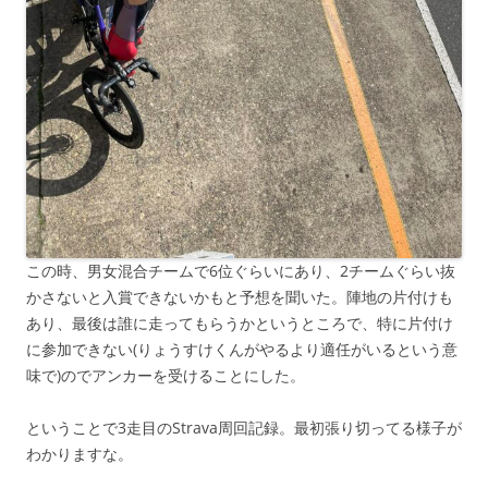
この時、男女混合チームで6位ぐらいにあり、2チームぐらい抜
かさないと入賞できないかもと予想を聞いた。陣地の片付けも
あり、最後は誰に走ってもらうかというところで、特に片付け
に参加できない(りょうすけくんがやるより適任がいるという意
味で)のでアンカーを受けることにした。
ということで3走目のStrava周回記録。最初張り切ってる様子が
わかりますな。