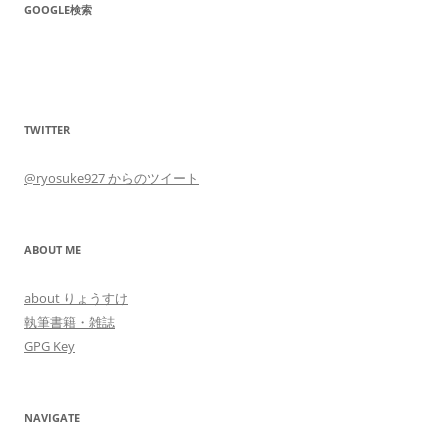
GOOGLE検索
TWITTER
@ryosuke927 からのツイート
ABOUT ME
about りょうすけ
執筆書籍・雑誌
GPG Key
NAVIGATE