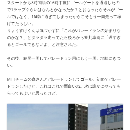
スタートから8時間語の16時丁度にゴールゲートを通過したの
で1ラップぐらいはなんとかなったか？とおもったらそれがゴー
ルではなく、16時に過ぎてしまったからこそもう一周走って稼
げてたらしい。
りょうすけくんは気づかずに「これがパレードランの始まりな
のかな？」とダラダラ走ってたら後ろから審判車両に「遅すぎ
るとゴールできないよ」と注意された。
その後、結局一周してパレードラン用にもう一周。地味にきつ
い。
MTTチームの森さんとパレードランしてゴール。初めてパレー
ドランしたけど、これはこれで面白いね。次は誰かにやっても
らってもよいと思ったけど。