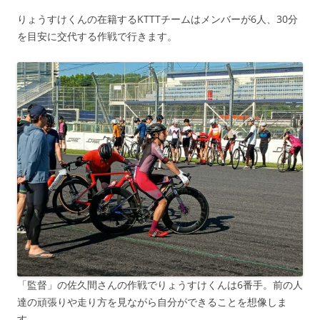
りょうすけくんの在籍するKTTTチームはメンバーが6人、30分
を目安に交代する作戦で行きます。
「監督」の佐久間さんの作戦でりょうすけくんは6番手。前の人
達の頑張りや走り方を見ながら自分ができることを想像しま
す。