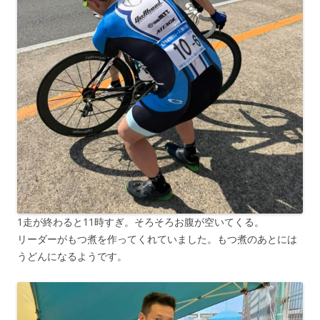
1走が終わると11時すぎ。そろそろお腹が空いてくる。
リーダーがもつ煮を作ってくれていました。もつ煮のあとには
うどんになるようです。