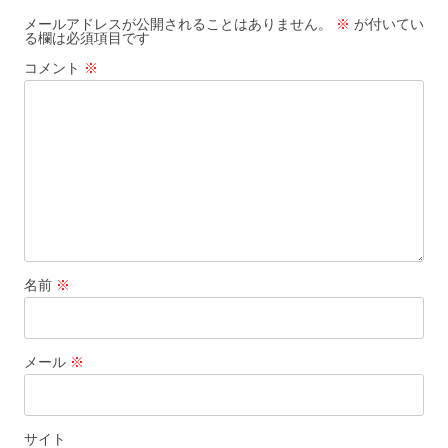
ー
メールアドレスが公開されることはありません。
※
が付いてい
る欄は必須項目です
シ
コメント
※
ョ
ン
名前
※
メール
※
サイト