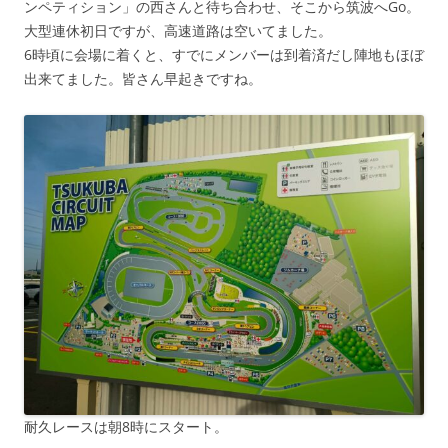
ンペティション」の西さんと待ち合わせ、そこから筑波へGo。
大型連休初日ですが、高速道路は空いてました。
6時頃に会場に着くと、すでにメンバーは到着済だし陣地もほぼ
出来てました。皆さん早起きですね。
耐久レースは朝8時にスタート。