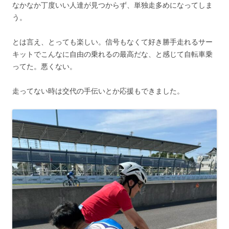
なかなか丁度いい人達が見つからず、単独走多めになってしま
う。
とは言え、とっても楽しい。信号もなくて好き勝手走れるサー
キットでこんなに自由の乗れるの最高だな、と感じて自転車乗
ってた。悪くない。
走ってない時は交代の手伝いとか応援もできました。