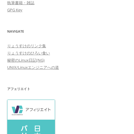
執筆書籍・雑誌
GPG Key
NAVIGATE
りょうすけのリンク集
りょうすけのひろい食い
秘密のLinux日記(NG)
UNIX/Linuxエンジニアへの道
アフェリエイト