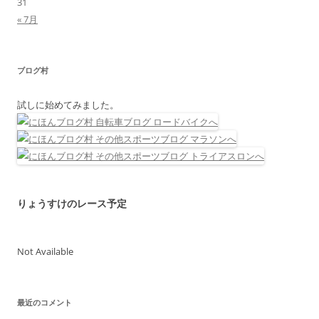
31
« 7月
ブログ村
試しに始めてみました。
りょうすけのレース予定
Not Available
最近のコメント