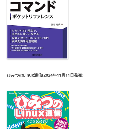
ひみつのLinux通信(2024年11月11日発売)