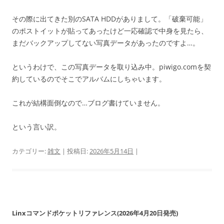
その際に出てきた別のSATA HDDがありまして。「破棄可能」
のポストイットが貼ってあったけど一応確認で中身を見たら、
まだバックアップしてない写真データがあったのですよ…。
というわけで、この写真データを取り込み中。piwigo.comを契
約しているのでそこでアルバムにしちゃいます。
これが結構面倒なので…ブログ書けていません。
という言い訳。
カテゴリー:
雑文
| 投稿日:
2026年5月14日
|
Linxコマンドポケットリファレンス(2026年4月20日発売)