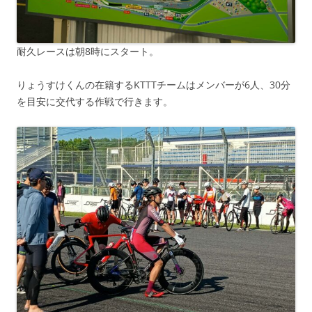
耐久レースは朝8時にスタート。
りょうすけくんの在籍するKTTTチームはメンバーが6人、30分
を目安に交代する作戦で行きます。