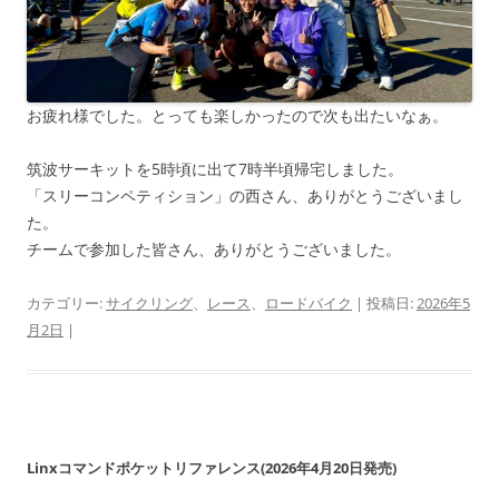
お疲れ様でした。とっても楽しかったので次も出たいなぁ。
筑波サーキットを5時頃に出て7時半頃帰宅しました。
「スリーコンペティション」の西さん、ありがとうございまし
た。
チームで参加した皆さん、ありがとうございました。
カテゴリー:
サイクリング
、
レース
、
ロードバイク
| 投稿日:
2026年5
月2日
|
Linxコマンドポケットリファレンス(2026年4月20日発売)