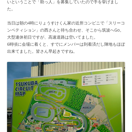
いということで「助っ人」を募集していたので手を挙げまし
た。
当日は朝の4時にりょうすけくん家の近所コンビニで「スリーコ
ンペティション」の西さんと待ち合わせ、そこから筑波へGo。
大型連休初日ですが、高速道路は空いてました。
6時頃に会場に着くと、すでにメンバーは到着済だし陣地もほぼ
出来てました。皆さん早起きですね。