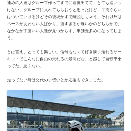
速めの人達はグループ作ってすでに速度出てて、とても追いつ
けない。グループに入れてもらおうと思ったけど、半周ぐらい
はついていけるけどその後続かずで離脱しちゃう。それ以外は
ペースがあわない人ばかり。速すぎるか遅いかのどちらかで、
なかなか丁度いい人達が見つからず、単独走多めになってしま
う。
とは言え、とっても楽しい。信号もなくて好き勝手走れるサー
キットでこんなに自由の乗れるの最高だな、と感じて自転車乗
ってた。悪くない。
走ってない時は交代の手伝いとか応援もできました。