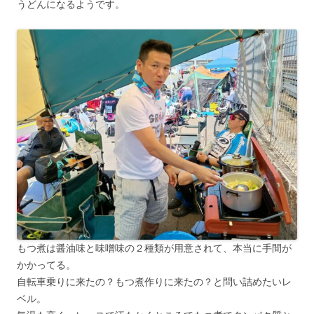
うどんになるようです。
もつ煮は醤油味と味噌味の２種類が用意されて、本当に手間が
かかってる。
自転車乗りに来たの？もつ煮作りに来たの？と問い詰めたいレ
ベル。