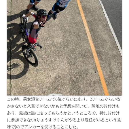
この時、男女混合チームで6位ぐらいにあり、2チームぐらい抜
かさないと入賞できないかもと予想を聞いた。陣地の片付けも
あり、最後は誰に走ってもらうかというところで、特に片付け
に参加できない(りょうすけくんがやるより適任がいるという意
味で)のでアンカーを受けることにした。