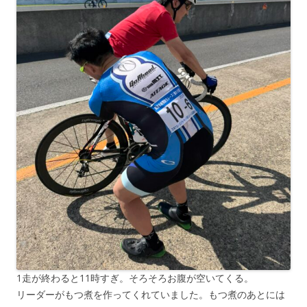
1走が終わると11時すぎ。そろそろお腹が空いてくる。
リーダーがもつ煮を作ってくれていました。もつ煮のあとには