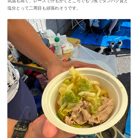
気温も高く、レースで汗もかくところでもつ煮でタンパク質と
塩分とって二周目も頑張れそうです。