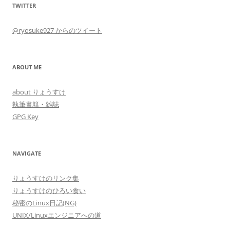
TWITTER
@ryosuke927 からのツイート
ABOUT ME
about りょうすけ
執筆書籍・雑誌
GPG Key
NAVIGATE
りょうすけのリンク集
りょうすけのひろい食い
秘密のLinux日記(NG)
UNIX/Linuxエンジニアへの道