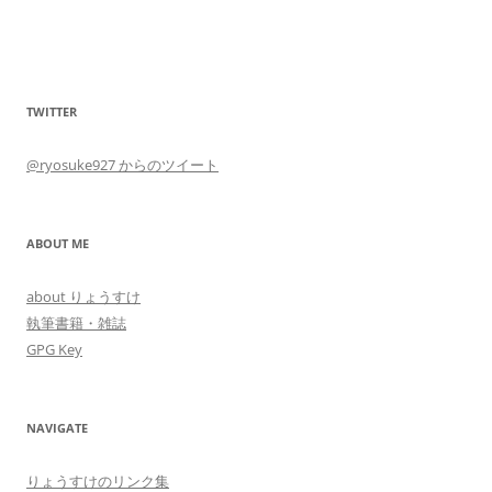
TWITTER
@ryosuke927 からのツイート
ABOUT ME
about りょうすけ
執筆書籍・雑誌
GPG Key
NAVIGATE
りょうすけのリンク集