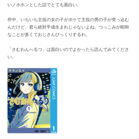
いノホホンとした話でとても面白い。
作中、いちいち主役の女の子がボケて主役の男の子が突っ込む
んだけど、君ら絶対平成生まれじゃないよね。つっこみが昭和
なことが多くておじさんびっくりするわ。
「さむわんへるつ」は面白いのでよかったら読んでみてくださ
い。