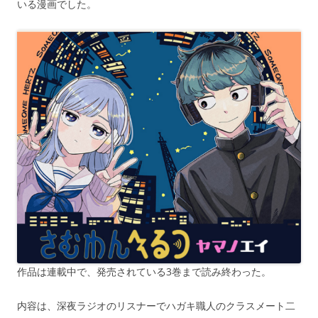
いる漫画でした。
作品は連載中で、発売されている3巻まで読み終わった。
内容は、深夜ラジオのリスナーでハガキ職人のクラスメート二